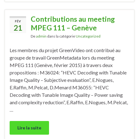
Contributions au meeting
FÉV
21
MPEG 111 – Genève
De
admin
dans la catégorie
Uncategorized
Les membres du projet GreenVideo ont contribué au
groupe de travail GreenMetadata lors du meeting
MPEG 111 (Genève, février 2015) à travers deux
propositions : M36024: “HEVC Decoding with Tunable
Image Quality – Subjective evaluation”, E.Nogues,
E.Raffin, M.Pelcat, D.Menard M36055: “HEVC
Decoding with Tunable Image Quality – Power saving
and complexity reduction”, E.Raffin, E.Nogues, M.Pelcat,
…
Lire la suite