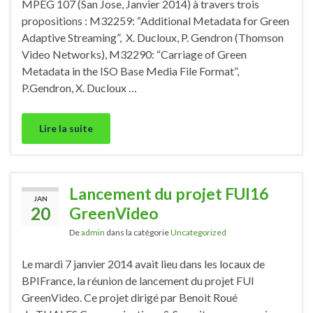
MPEG 107 (San Jose, Janvier 2014) à travers trois
propositions : M32259: “Additional Metadata for Green
Adaptive Streaming”, X. Ducloux, P. Gendron (Thomson
Video Networks), M32290: “Carriage of Green
Metadata in the ISO Base Media File Format”,
P.Gendron, X. Ducloux …
Lire la suite
Lancement du projet FUI16
JAN
20
GreenVideo
De
admin
dans la catégorie
Uncategorized
Le mardi 7 janvier 2014 avait lieu dans les locaux de
BPIFrance, la réunion de lancement du projet FUI
GreenVideo. Ce projet dirigé par Benoit Roué