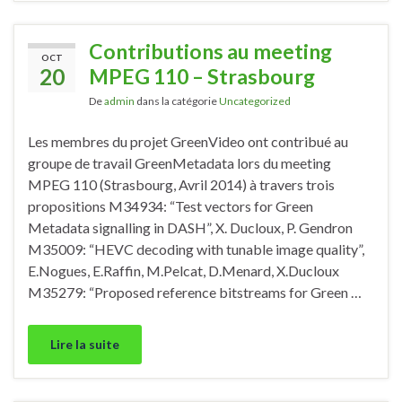
Contributions au meeting
OCT
20
MPEG 110 – Strasbourg
De
admin
dans la catégorie
Uncategorized
Les membres du projet GreenVideo ont contribué au
groupe de travail GreenMetadata lors du meeting
MPEG 110 (Strasbourg, Avril 2014) à travers trois
propositions M34934: “Test vectors for Green
Metadata signalling in DASH”, X. Ducloux, P. Gendron
M35009: “HEVC decoding with tunable image quality”,
E.Nogues, E.Raffin, M.Pelcat, D.Menard, X.Ducloux
M35279: “Proposed reference bitstreams for Green …
Lire la suite