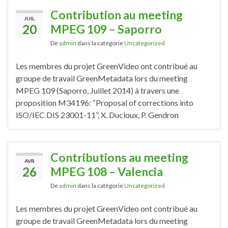
Contribution au meeting
JUIL
20
MPEG 109 – Saporro
De
admin
dans la catégorie
Uncategorized
Les membres du projet GreenVideo ont contribué au
groupe de travail GreenMetadata lors du meeting
MPEG 109 (Saporro, Juillet 2014) à travers une
proposition M34196: “Proposal of corrections into
ISO/IEC DIS 23001-11”, X. Ducloux, P. Gendron
Contributions au meeting
AVR
26
MPEG 108 – Valencia
De
admin
dans la catégorie
Uncategorized
Les membres du projet GreenVideo ont contribué au
groupe de travail GreenMetadata lors du meeting