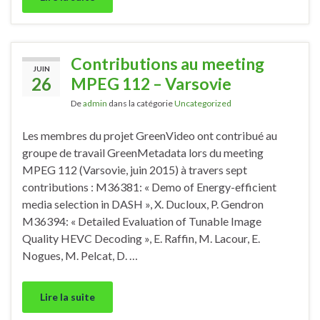
Contributions au meeting
JUIN
26
MPEG 112 – Varsovie
De
admin
dans la catégorie
Uncategorized
Les membres du projet GreenVideo ont contribué au
groupe de travail GreenMetadata lors du meeting
MPEG 112 (Varsovie, juin 2015) à travers sept
contributions : M36381: « Demo of Energy-efficient
media selection in DASH », X. Ducloux, P. Gendron
M36394: « Detailed Evaluation of Tunable Image
Quality HEVC Decoding », E. Raffin, M. Lacour, E.
Nogues, M. Pelcat, D. …
Lire la suite