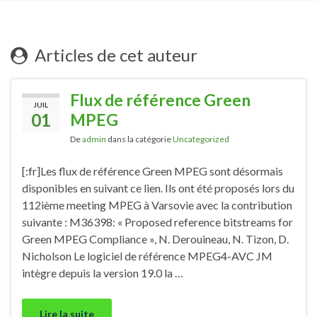
Articles de cet auteur
Flux de référence Green
JUIL
01
MPEG
De
admin
dans la catégorie
Uncategorized
[:fr]Les flux de référence Green MPEG sont désormais
disponibles en suivant ce lien. Ils ont été proposés lors du
112ième meeting MPEG à Varsovie avec la contribution
suivante : M36398: « Proposed reference bitstreams for
Green MPEG Compliance », N. Derouineau, N. Tizon, D.
Nicholson Le logiciel de référence MPEG4-AVC JM
intègre depuis la version 19.0 la …
Lire la suite