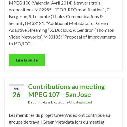
MPEG 108 (Valencia, Avril 2014) à travers trois
propositions M32955 : “DOR-REQ modification” , C.
Bergeron, S. Lecomte (Thales Communications &
Security) M33181: “Additional Metadata for Green
Adaptive Streaming”, X. Ducloux, P. Gendron (Thomson
Video Networks) M33185: “Proposal of improvements
to ISO/IEC …
Lire la suite
Contributions au meeting
JAN
26
MPEG 107 – San Jose
De
admin
dans la catégorie
Uncategorized
Les membres du projet GreenVideo ont contribué au
groupe de travail GreenMetadata lors du meeting