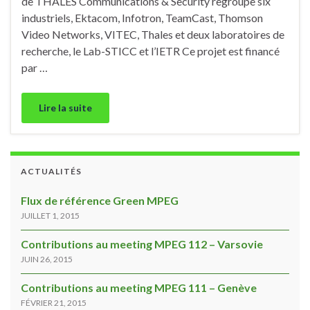
de THALES Communications & Security regroupe six
industriels, Ektacom, Infotron, TeamCast, Thomson
Video Networks, VITEC, Thales et deux laboratoires de
recherche, le Lab-STICC et l’IETR Ce projet est financé
par …
Lire la suite
ACTUALITÉS
Flux de référence Green MPEG
JUILLET 1, 2015
Contributions au meeting MPEG 112 – Varsovie
JUIN 26, 2015
Contributions au meeting MPEG 111 – Genève
FÉVRIER 21, 2015